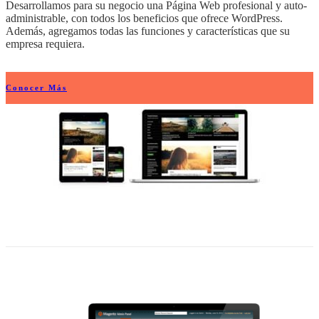
Desarrollamos para su negocio una Página Web profesional y auto-
administrable, con todos los beneficios que ofrece WordPress.
Además, agregamos todas las funciones y características que su
empresa requiera.
Conocer Más