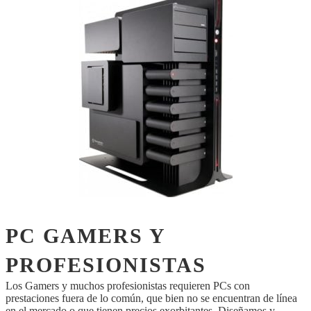
PC GAMERS Y
PROFESIONISTAS
Los Gamers y muchos profesionistas requieren PCs con
prestaciones fuera de lo común, que bien no se encuentran de línea
en el mercado o que tienen precios exorbitantes. Diseñamos y