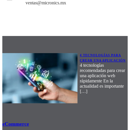
ventas@micronics.mx
4 TECNOLOGÍAS PARA
CREAR UNA APLICACIÓN
4 tecnologías
recomendadas para crear
una aplicación web
rápidamente En la
actualidad es importante
[…]
eCommerce