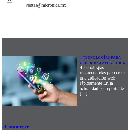
ventas@micronics.mx
4 TECNOLOGÍAS PARA
CREAR UNA APLICACIÓN
4 tecnologías
recomendadas para crear
una aplicación web
rápidamente En la
actualidad es importante
[…]
eCommerce