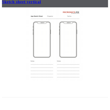
Sketch sheet vertical