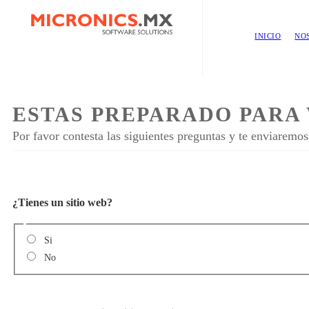
INICIO
NO
ESTAS PREPARADO PARA 
Por favor contesta las siguientes preguntas y te enviaremo
¿Tienes un sitio web?
Si
No