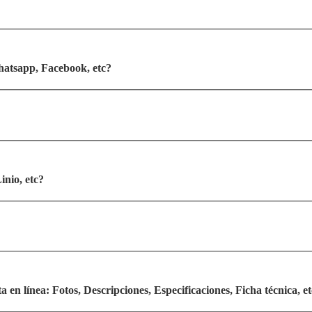
hatsapp, Facebook, etc?
nio, etc?
en línea: Fotos, Descripciones, Especificaciones, Ficha técnica, e