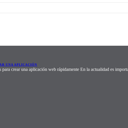
AR UNA APLICACIÓN
 para crear una aplicación web rápidamente En la actualidad es impor