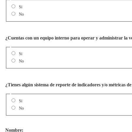
Si
No
¿Cuentas con un equipo interno para operar y administrar la vent
Si
No
¿Tienes algún sistema de reporte de indicadores y/o métricas d
Si
No
Nombre: