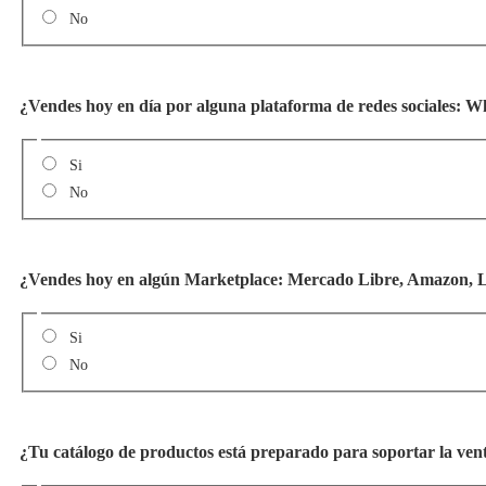
No
¿Vendes hoy en día por alguna plataforma de redes sociales: W
Si
No
¿Vendes hoy en algún Marketplace: Mercado Libre, Amazon, Li
Si
No
¿Tu catálogo de productos está preparado para soportar la venta 