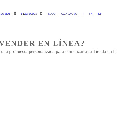
SOTROS
SERVICIOS
BLOG
CONTACTO
|
EN
ES
VENDER EN LÍNEA?
s una propuesta personalizada para comenzar a tu Tienda en lí