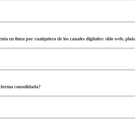
a en línea por cualquiera de los canales digitales: sitio web, pla
e forma consolidada?