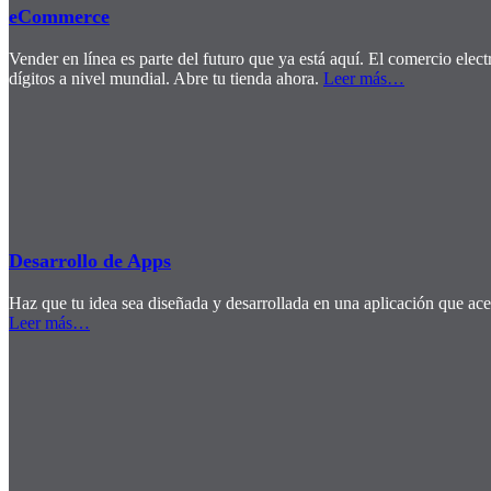
eCommerce
Vender en línea es parte del futuro que ya está aquí. El comercio elect
dígitos a nivel mundial. Abre tu tienda ahora.
Leer más
…
Desarrollo de Apps
Haz que tu idea sea diseñada y desarrollada en una aplicación que ace
Leer más
…