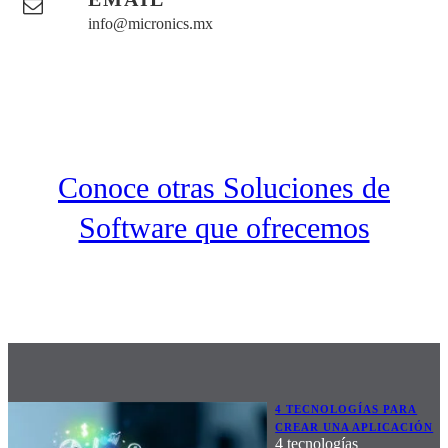
info@micronics.mx
Conoce otras Soluciones de
Software que ofrecemos
4 TECNOLOGÍAS PARA
CREAR UNA APLICACIÓN
4 tecnologías