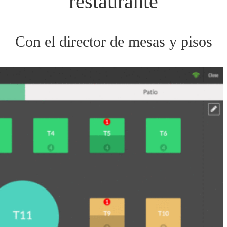
restaurante
Con el director de mesas y pisos