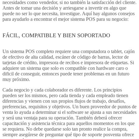
necesidades como vendedor, si no también la satisfacción del cliente.
Antes de tomar una decisión y arriesgarse a invertir en algo que
puede no ser lo que necesita, investigue. Aquí hay algunos consejos
para ayudarlo a encontrar el mejor sistema POS para su negocio:
FÁCIL, COMPATIBLE Y BIEN SOPORTADO
Un sistema POS completo requiere una computadora o tablet, cajón
de efectivo de alta calidad, escáner de código de barras, lector de
tarjetas de crédito, impresora de recibos e impresora de etiquetas. Si
adquiere un sistema que solo es compatible con hardware caro o
dificil de conseguir, entonces puede tener problemas en un futuro
muy próximo.
Cada negocio y cada colaborador es diferente. Los principios
pueden ser los mismos, pero cada tienda y cada empleado tienen
diferencias y vienen con sus propios flujos de trabajo, desafíos,
preferencias, requisitos y objetivos. Un buen proveedor de puntos de
venta lo ayuda a determinar si el software se ajusta a sus necesidades
y será una ventaja para su operación. También deberá ofrecer
capacitación y asistencia técnica para aquellos momentos en los que
se requiera. No debe quedarse solo tan pronto realice la compra,
siempre asegúrese de preguntar qué tipo de soporte posventa ofrece