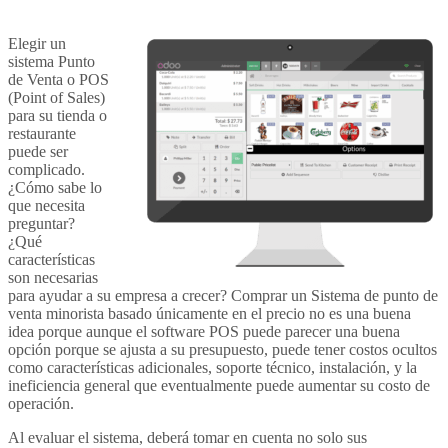
MARKETING DIGITAL
Elegir un
sistema Punto
EXCEL-VBA
de Venta o POS
(Point of Sales)
para su tienda o
restaurante
puede ser
complicado.
¿Cómo sabe lo
que necesita
preguntar?
¿Qué
características
son necesarias
para ayudar a su empresa a crecer? Comprar un Sistema de punto de
venta minorista basado únicamente en el precio no es una buena
idea porque aunque el software POS puede parecer una buena
opción porque se ajusta a su presupuesto, puede tener costos ocultos
como características adicionales, soporte técnico, instalación, y la
ineficiencia general que eventualmente puede aumentar su costo de
operación.
Al evaluar el sistema, deberá tomar en cuenta no solo sus