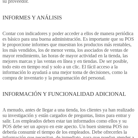
su proveedor.
INFORMES Y ANÁLISIS
Contar con indicadores y poder acceder a ellos de manera periódica
es básico para una buena administración. Es importante que su POS
le proporcione informes que muestran los productos más rentables,
los más vendidos, los de menor venta, los asociados de ventas de
mayor rendimiento, las horas de mayor actividad en la tienda, las
mejores marcas y las ventas en línea y en tiendas. De ser posible,
todo esto en tiempo real y solo a un clic. El fácil acceso a la
información lo ayudará a una mejor toma de decisiones, como la
compra de inventario y la programación del personal.
INFORMACIÓN Y FUNCIONALIDAD ADICIONAL
A menudo, antes de llegar a una tienda, los clientes ya han realizado
su investigación y están cargados de preguntas, listos para entrar y
salir. Los empleados deben estar tan informados como ellos y su
POS debe ser un apoyo en este apecto. Un buen sistema POS no
debería consumir el tiempo de los empleados. Debe ofrecerles la
información que necesitan, de inmediato, para que puedan atender a