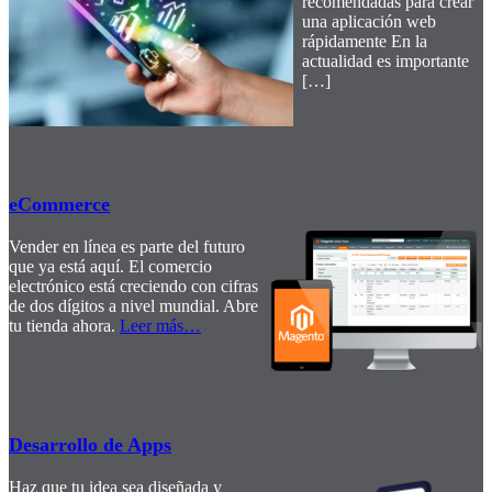
recomendadas para crear
una aplicación web
rápidamente En la
actualidad es importante
[…]
eCommerce
Vender en línea es parte del futuro
que ya está aquí. El comercio
electrónico está creciendo con cifras
de dos dígitos a nivel mundial. Abre
tu tienda ahora.
Leer más
…
Desarrollo de Apps
Haz que tu idea sea diseñada y