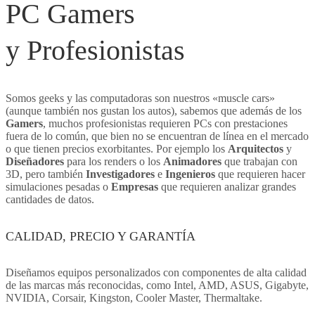
PC Gamers
y Profesionistas
Somos geeks y las computadoras son nuestros «muscle cars»
(aunque también nos gustan los autos), sabemos que además de los
Gamers
, muchos profesionistas requieren PCs con prestaciones
fuera de lo común, que bien no se encuentran de línea en el mercado
o que tienen precios exorbitantes. Por ejemplo los
Arquitectos
y
Diseñadores
para los renders o los
Animadores
que trabajan con
3D, pero también
Investigadores
e
Ingenieros
que requieren hacer
simulaciones pesadas o
Empresas
que requieren analizar grandes
cantidades de datos.
CALIDAD, PRECIO Y GARANTÍA
Diseñamos equipos personalizados con componentes de alta calidad
de las marcas más reconocidas, como Intel, AMD, ASUS, Gigabyte,
NVIDIA, Corsair, Kingston, Cooler Master, Thermaltake.