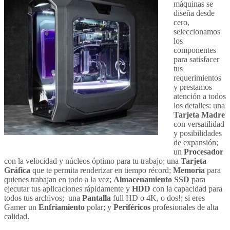
máquinas se
diseña desde
cero,
seleccionamos
los
componentes
para satisfacer
tus
requerimientos
y prestamos
atención a todos
los detalles: una
Tarjeta Madre
con versatilidad
y posibilidades
de expansión;
un
Procesador
con la velocidad y núcleos óptimo para tu trabajo; una
Tarjeta
Gráfica
que te permita renderizar en tiempo récord;
Memoria
para
quienes trabajan en todo a la vez;
Almacenamiento SSD
para
ejecutar tus aplicaciones rápidamente y
HDD
con la capacidad para
todos tus archivos; una
Pantalla
full HD o 4K, o dos!; si eres
Gamer un
Enfriamiento
polar; y
Periféricos
profesionales de alta
calidad.