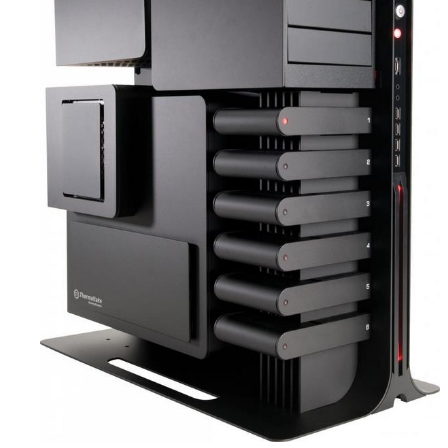
MARKETING DIGITAL
EXCEL-VBA