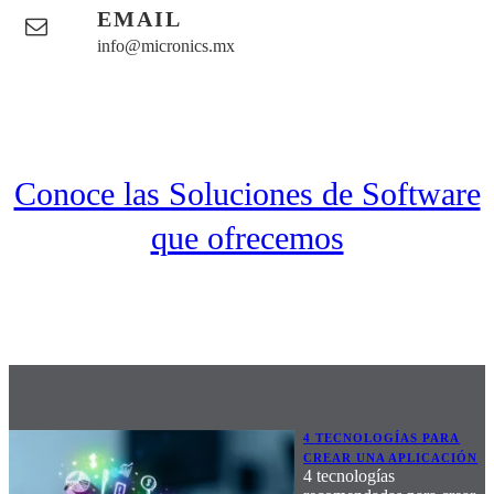
EMAIL
info@micronics.mx
Conoce las Soluciones de Software
que ofrecemos
4 TECNOLOGÍAS PARA
CREAR UNA APLICACIÓN
4 tecnologías