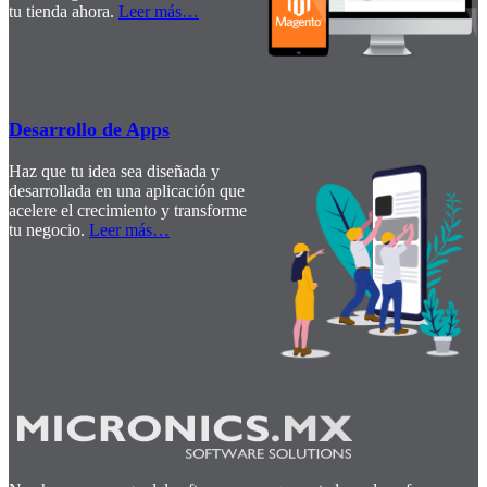
tu tienda ahora.
Leer más
…
Desarrollo de Apps
Haz que tu idea sea diseñada y
desarrollada en una aplicación que
acelere el crecimiento y transforme
tu negocio.
Leer más
…