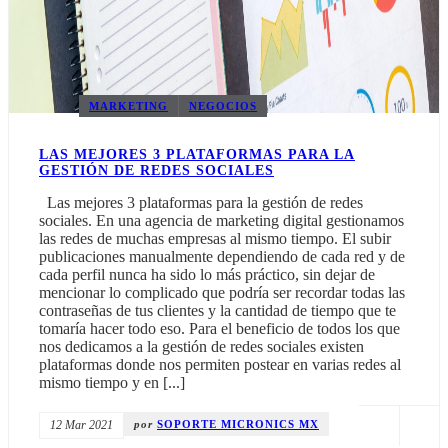
MARKETING DIGITAL
EXCEL-VBA
MARKETING
NEGOCIOS
LAS MEJORES 3 PLATAFORMAS PARA LA
GESTIÓN DE REDES SOCIALES
Las mejores 3 plataformas para la gestión de redes
sociales. En una agencia de marketing digital gestionamos
las redes de muchas empresas al mismo tiempo. El subir
publicaciones manualmente dependiendo de cada red y de
cada perfil nunca ha sido lo más práctico, sin dejar de
mencionar lo complicado que podría ser recordar todas las
contraseñas de tus clientes y la cantidad de tiempo que te
tomaría hacer todo eso. Para el beneficio de todos los que
nos dedicamos a la gestión de redes sociales existen
plataformas donde nos permiten postear en varias redes al
mismo tiempo y en [...]
12 Mar 2021
por
SOPORTE MICRONICS MX