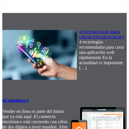
4 TECNOLOGÍAS PARA
CREAR UNA APLICACIÓN
4 tecnologías
recomendadas para crear
una aplicación web
rápidamente En la
actualidad es importante
[…]
eCommerce
Vender en línea es parte del futuro
que ya está aquí. El comercio
electrónico está creciendo con cifras
de dos dígitos a nivel mundial. Abre