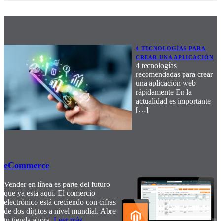
4 TECNOLOGÍAS PARA
CREAR UNA APLICACIÓN
4 tecnologías
recomendadas para crear
una aplicación web
rápidamente En la
actualidad es importante
[…]
eCommerce
Vender en línea es parte del futuro
que ya está aquí. El comercio
electrónico está creciendo con cifras
de dos dígitos a nivel mundial. Abre
tu tienda ahora.
Leer más
…