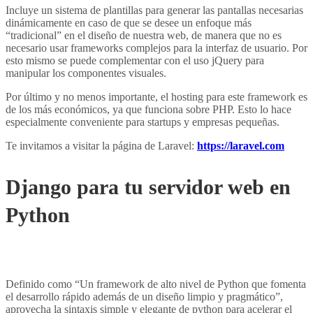
Incluye un sistema de plantillas para generar las pantallas necesarias
dinámicamente en caso de que se desee un enfoque más
“tradicional” en el diseño de nuestra web, de manera que no es
necesario usar frameworks complejos para la interfaz de usuario. Por
esto mismo se puede complementar con el uso jQuery para
manipular los componentes visuales.
Por último y no menos importante, el hosting para este framework es
de los más económicos, ya que funciona sobre PHP. Esto lo hace
especialmente conveniente para startups y empresas pequeñas.
Te invitamos a visitar la página de Laravel:
https://laravel.com
Django para tu servidor web en
Python
4jdjdjdjjdjdd
mkdndjndjndjdnjndjdjdnjd
Definido como “Un framework de alto nivel de Python que fomenta
el desarrollo rápido además de un diseño limpio y pragmático”,
aprovecha la sintaxis simple y elegante de python para acelerar el