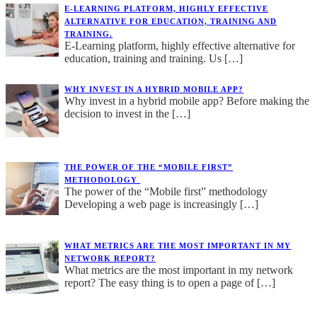
E-LEARNING PLATFORM, HIGHLY EFFECTIVE
ALTERNATIVE FOR EDUCATION, TRAINING AND
TRAINING.
E-Learning platform, highly effective alternative for
education, training and training. Us
[…]
WHY INVEST IN A HYBRID MOBILE APP?
Why invest in a hybrid mobile app? Before making the
decision to invest in the
[…]
THE POWER OF THE “MOBILE FIRST”
METHODOLOGY
The power of the “Mobile first” methodology
Developing a web page is increasingly
[…]
WHAT METRICS ARE THE MOST IMPORTANT IN MY
NETWORK REPORT?
What metrics are the most important in my network
report? The easy thing is to open a page of
[…]