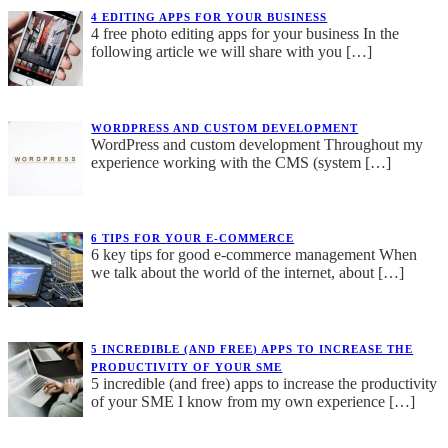
4 EDITING APPS FOR YOUR BUSINESS
4 free photo editing apps for your business In the
following article we will share with you
[…]
WORDPRESS AND CUSTOM DEVELOPMENT
WordPress and custom development Throughout my
experience working with the CMS (system
[…]
6 TIPS FOR YOUR E-COMMERCE
6 key tips for good e-commerce management When
we talk about the world of the internet, about
[…]
5 INCREDIBLE (AND FREE) APPS TO INCREASE THE
PRODUCTIVITY OF YOUR SME
5 incredible (and free) apps to increase the productivity
of your SME I know from my own experience
[…]