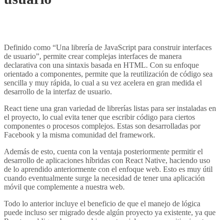
una aplicación web
Definido como “Una librería de JavaScript para construir interfaces
de usuario”, permite crear complejas interfaces de manera
declarativa con una sintaxis basada en HTML. Con su enfoque
orientado a componentes, permite que la reutilización de código sea
sencilla y muy rápida, lo cual a su vez acelera en gran medida el
desarrollo de la interfaz de usuario.
React tiene una gran variedad de librerías listas para ser instaladas en
el proyecto, lo cual evita tener que escribir código para ciertos
componentes o procesos complejos. Estas son desarrolladas por
Facebook y la misma comunidad del framework.
Además de esto, cuenta con la ventaja posteriormente permitir el
desarrollo de aplicaciones híbridas con React Native, haciendo uso
de lo aprendido anteriormente con el enfoque web. Esto es muy útil
cuando eventualmente surge la necesidad de tener una aplicación
móvil que complemente a nuestra web.
Todo lo anterior incluye el beneficio de que el manejo de lógica
puede incluso ser migrado desde algún proyecto ya existente, ya que