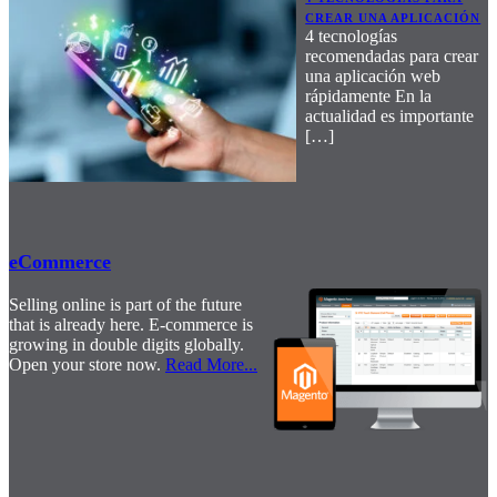
CREAR UNA APLICACIÓN
4 tecnologías
recomendadas para crear
una aplicación web
rápidamente En la
actualidad es importante
[…]
eCommerce
Selling online is part of the future
that is already here. E-commerce is
growing in double digits globally.
Open your store now.
Read More
...