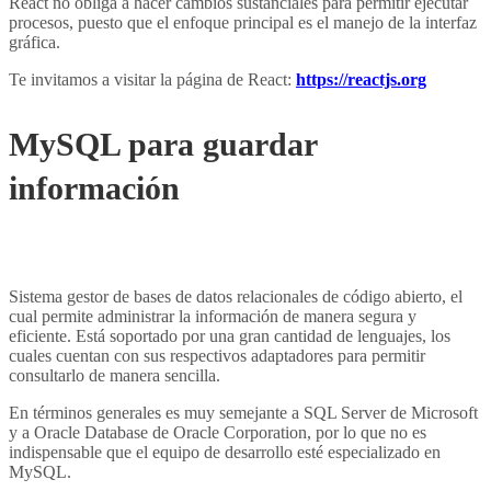
React no obliga a hacer cambios sustanciales para permitir ejecutar
procesos, puesto que el enfoque principal es el manejo de la interfaz
gráfica.
Te invitamos a visitar la página de React:
https://reactjs.org
MySQL para guardar
información
4 tecnologías para
crear una aplicación web
Sistema gestor de bases de datos relacionales de código abierto, el
cual permite administrar la información de manera segura y
eficiente. Está soportado por una gran cantidad de lenguajes, los
cuales cuentan con sus respectivos adaptadores para permitir
consultarlo de manera sencilla.
En términos generales es muy semejante a SQL Server de Microsoft
y a Oracle Database de Oracle Corporation, por lo que no es
indispensable que el equipo de desarrollo esté especializado en
MySQL.