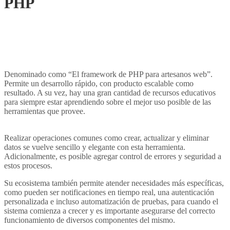
PHP
4sjdjdjdjdjdjjdjdjdjdjjdjdjjjdjnj
njnjnjnjdjdj
Denominado como “El framework de PHP para artesanos web”.
Permite un desarrollo rápido, con producto escalable como
resultado. A su vez, hay una gran cantidad de recursos educativos
para siempre estar aprendiendo sobre el mejor uso posible de las
herramientas que provee.
4 tecnologías para crear una aplicación
web
Realizar operaciones comunes como crear, actualizar y eliminar
datos se vuelve sencillo y elegante con esta herramienta.
Adicionalmente, es posible agregar control de errores y seguridad a
estos procesos.
Su ecosistema también permite atender necesidades más específicas,
como pueden ser notificaciones en tiempo real, una autenticación
personalizada e incluso automatización de pruebas, para cuando el
sistema comienza a crecer y es importante asegurarse del correcto
funcionamiento de diversos componentes del mismo.