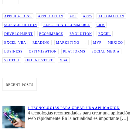
APPLICATIONS
APPLICATION
APP
APPS
AUTOMATION
SCIENCE FICTION
ELECTRONIC COMMERCE
CRM
DEVELOPMENT
ECOMMERCE
EVOLUTION
EXCEL
EXCEL-VBA
READING
MARKETING
,
MVP
MEXICO
BUSINESS
OPTIMIZATION
PLATFORMS
SOCIAL MEDIA
SKETCH
ONLINE STORE
VBA
RECENT POSTS
4 TECNOLOGÍAS PARA CREAR UNA APLICACIÓN
4 tecnologías recomendadas para crear una aplicación
web rápidamente En la actualidad es importante
[…]