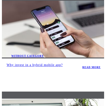
WITHOUT CATEGORY
Why invest in a hybrid mobile app?
READ MORE