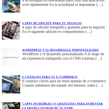
4 tecnologías recomendadas para crear una aplicación
web rápidamente En la actualidad es importante
[…]
4 APPS DE EDICIÓN PARA TU NEGOCIO
4 apps de edición fotográfica gratuitas para tu negocio
En el siguiente artículo te compartiremos
[…]
WORDPRESS Y EL DESARROLLO PERSONALIZADO
WordPress y el desarrollo personalizado A lo largo de
mi experiencia trabajando con el CMS (sistema
[…]
6 CONSEJOS PARA TU E-COMMERCE
6 consejos claves para un buen manejo de e-commerce
Cuando hablamos del mundo del internet, sobre
[…]
5 APPS INCREÍBLES (Y GRATUITAS) PARA AUMENTAR
LA PRODUCTIVIDAD DE TU PYME