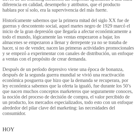
diferencia en calidad, desempeño y atributos, que el producto
hablara por sí solo, era la supervivencia del más fuerte.
Historícamente sabemos que la primera mitad del siglo XX fue de
guerras y descontento social, aquel martes negro de 1929 marcó el
inicio de la gran depresión que llegaría a afectar económicamente a
todo el mundo, lógicamente las ventas empezaron a bajar, los
almacenes se empezaron a llenar y derrepente ya no se trataba de
hacer, si no de vender, nacen las primeras actividades promocionales
y se empezó a experimentar con canales de distribución, un enfoque
a ventas con el propósito de crear demanda.
Después de un período depresivo viene una época de bonanza,
después de la segunda guerra mundial se vivió una reactivación
económica posguerra que hizo que la demanda se recuperara, por
ley económica sabemos que la oferta la igualó, fue durante los 50’s
que nacen muchos conceptos marketeros que seguramente conoces,
la noción del proceso de decisión de compra, el valor percibido de
un producto, los mercados especializados, todo esto con un enfoque
alrededor del pilar clave del marketing: las necesidades del
consumidor.
HOY