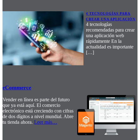
4 TECNOLOGÍAS PARA
CREAR UNA APLICACIÓN
4 tecnologías
recomendadas para crear
una aplicación web
rápidamente En la
actualidad es importante
[…]
eCommerce
Vender en línea es parte del futuro
que ya está aquí. El comercio
electrónico está creciendo con cifras
de dos dígitos a nivel mundial. Abre
tu tienda ahora.
Leer más
…