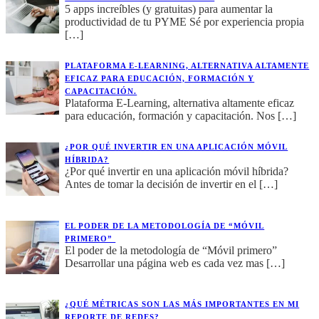
5 apps increíbles (y gratuitas) para aumentar la
productividad de tu PYME Sé por experiencia propia
[…]
PLATAFORMA E-LEARNING, ALTERNATIVA ALTAMENTE
EFICAZ PARA EDUCACIÓN, FORMACIÓN Y
CAPACITACIÓN.
Plataforma E-Learning, alternativa altamente eficaz
para educación, formación y capacitación. Nos
[…]
¿POR QUÉ INVERTIR EN UNA APLICACIÓN MÓVIL
HÍBRIDA?
¿Por qué invertir en una aplicación móvil híbrida?
Antes de tomar la decisión de invertir en el
[…]
EL PODER DE LA METODOLOGÍA DE “MÓVIL
PRIMERO”
El poder de la metodología de “Móvil primero”
Desarrollar una página web es cada vez mas
[…]
¿QUÉ MÉTRICAS SON LAS MÁS IMPORTANTES EN MI
REPORTE DE REDES?