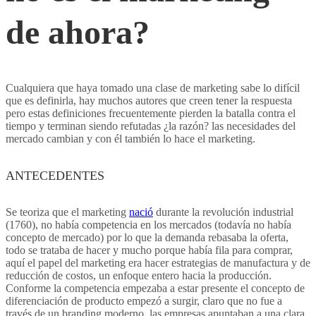
de ahora?
MARKETING DIGITAL
EXCEL-VBA
Cualquiera que haya tomado una clase de marketing sabe lo difícil
que es definirla, hay muchos autores que creen tener la respuesta
pero estas definiciones frecuentemente pierden la batalla contra el
tiempo y terminan siendo refutadas ¿la razón? las necesidades del
mercado cambian y con él también lo hace el marketing.
ANTECEDENTES
Se teoriza que el marketing
nació
durante la revolución industrial
(1760), no había competencia en los mercados (todavía no había
concepto de mercado) por lo que la demanda rebasaba la oferta,
todo se trataba de hacer y mucho porque había fila para comprar,
aquí el papel del marketing era hacer estrategias de manufactura y de
reducción de costos, un enfoque entero hacia la producción.
Conforme la competencia empezaba a estar presente el concepto de
diferenciación de producto empezó a surgir, claro que no fue a
través de un branding moderno, las empresas apuntaban a una clara