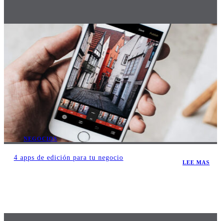
NEGOCIOS
4 apps de edición para tu negocio
LEE MAS