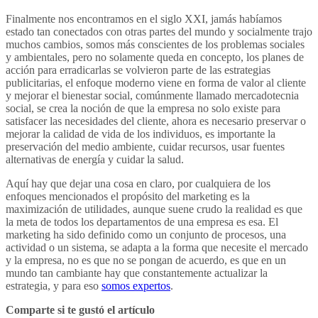
Finalmente nos encontramos en el siglo XXI, jamás habíamos
estado tan conectados con otras partes del mundo y socialmente trajo
muchos cambios, somos más conscientes de los problemas sociales
y ambientales, pero no solamente queda en concepto, los planes de
acción para erradicarlas se volvieron parte de las estrategias
publicitarias, el enfoque moderno viene en forma de valor al cliente
y mejorar el bienestar social, comúnmente llamado mercadotecnia
social, se crea la noción de que la empresa no solo existe para
satisfacer las necesidades del cliente, ahora es necesario preservar o
mejorar la calidad de vida de los individuos, es importante la
preservación del medio ambiente, cuidar recursos, usar fuentes
alternativas de energía y cuidar la salud.
Aquí hay que dejar una cosa en claro, por cualquiera de los
enfoques mencionados el propósito del marketing es la
maximización de utilidades, aunque suene crudo la realidad es que
la meta de todos los departamentos de una empresa es esa. El
marketing ha sido definido como un conjunto de procesos, una
actividad o un sistema, se adapta a la forma que necesite el mercado
y la empresa, no es que no se pongan de acuerdo, es que en un
mundo tan cambiante hay que constantemente actualizar la
estrategia, y para eso
somos expertos
.
Comparte si te gustó el artículo